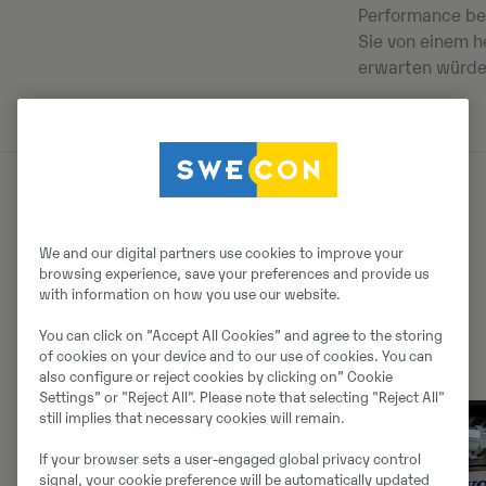
Performance ber
Sie von einem 
erwarten würde
Warum ein Hybrid?
We and our digital partners use cookies to improve your
browsing experience, save your preferences and provide us
Die drei wichtigsten Argumente für die Wahl eines
with information on how you use our website.
Volvo-Hybridbaggers.
You can click on ”Accept All Cookies” and agree to the storing
of cookies on your device and to our use of cookies. You can
also configure or reject cookies by clicking on” Cookie
Settings” or "Reject All". Please note that selecting "Reject All"
still implies that necessary cookies will remain.
If your browser sets a user-engaged global privacy control
signal, your cookie preference will be automatically updated