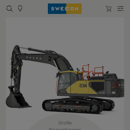
Große