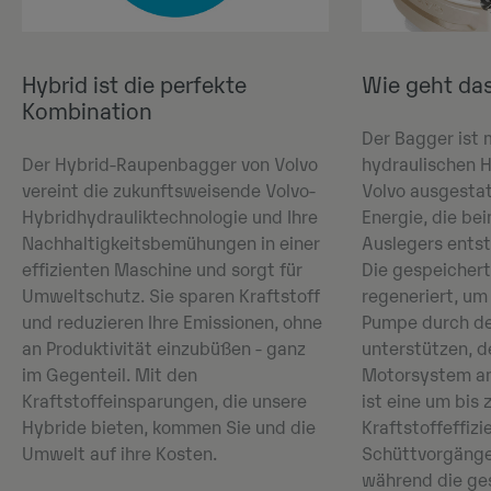
Hybrid ist die perfekte
Wie geht da
Kombination
Der Bagger ist 
Der Hybrid-Raupenbagger von Volvo
hydraulischen 
vereint die zukunftsweisende Volvo-
Volvo ausgestat
Hybridhydrauliktechnologie und Ihre
Energie, die be
Nachhaltigkeitsbemühungen in einer
Auslegers entst
effizienten Maschine und sorgt für
Die gespeichert
Umweltschutz. Sie sparen Kraftstoff
regeneriert, um
und reduzieren Ihre Emissionen, ohne
Pumpe durch de
an Produktivität einzubüßen - ganz
unterstützen, 
im Gegenteil. Mit den
Motorsystem an
Kraftstoffeinsparungen, die unsere
ist eine um bis
Hybride bieten, kommen Sie und die
Kraftstoffeffizi
Umwelt auf ihre Kosten.
Schüttvorgänge
während die ge