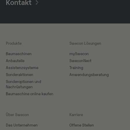
Kontakt
Produkte
Swecon Lösungen
Baumaschinen
mySwecon
Anbauteile
SweconNect
Assistenzsysteme
Training
Sonderaktionen
Anwendungsberatung
Sonderoptionen und
Nachrüstungen
Baumaschine online kaufen
Über Swecon
Karriere
Das Unternehmen
Offene Stellen