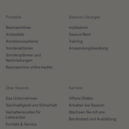
Produkte
Swecon Lösungen
Baumaschinen
mySwecon
Anbauteile
SweconNect
Assistenzsysteme
Training
Sonderaktionen
Anwendungsberatung
Sonderoptionen und
Nachrüstungen
Baumaschine online kaufen
Über Swecon
Karriere
Das Unternehmen
Offene Stellen
Nachhaltigkeit und Sicherheit
Arbeiten bei Swecon
Verhaltenscodex für
Wachsen Sie mit uns
Lieferanten
Berufsstart und Ausbildung
Kontakt & Service