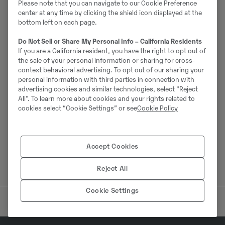
Please note that you can navigate to our Cookie Preference
center at any time by clicking the shield icon displayed at the
bottom left on each page.
Do Not Sell or Share My Personal Info – California Residents
If you are a California resident, you have the right to opt out of
the sale of your personal information or sharing for cross-
context behavioral advertising. To opt out of our sharing your
personal information with third parties in connection with
advertising cookies and similar technologies, select "Reject
All". To learn more about cookies and your rights related to
cookies select “Cookie Settings” or see
Cookie Policy
Accept Cookies
Reject All
Cookie Settings