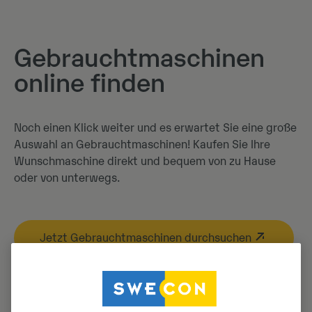
Gebrauchtmaschinen
online finden
Noch einen Klick weiter und es erwartet Sie eine große
Auswahl an Gebrauchtmaschinen! Kaufen Sie Ihre
Wunschmaschine direkt und bequem von zu Hause
oder von unterwegs.
Jetzt Gebrauchtmaschinen durchsuchen