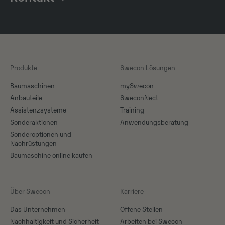
Produkte
Swecon Lösungen
Baumaschinen
mySwecon
Anbauteile
SweconNect
Assistenzsysteme
Training
Sonderaktionen
Anwendungsberatung
Sonderoptionen und
Nachrüstungen
Baumaschine online kaufen
Über Swecon
Karriere
Das Unternehmen
Offene Stellen
Nachhaltigkeit und Sicherheit
Arbeiten bei Swecon