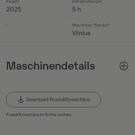
Baujahr
Betriebsstunden
2025
5 h
-
Maschinen Standort
Vilnius
Maschinendetails
Download Produktbroschüre
Produktbroschüre im Archiv suchen.