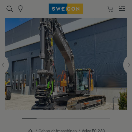
Gebrauchtmaschinen
Volvo EC 230