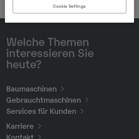
Cookie Settings
Welche Themen
interessieren Sie
heute?
Baumaschinen​
Gebrauchtmaschinen
Services für Kunden
Karriere
Kontakt