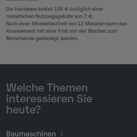
Die Hardware kostet 135 € zuzüglich einer
monatlichen Nutzungsgebühr von 7 €.
Nach einer Mindestlaufzeit von 12 Monaten kann das
Abonnement mit einer Frist von vier Wochen zum
Monatsende gekündigt werden.
Welche Themen
interessieren Sie
heute?
Baumaschinen​