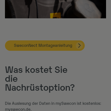
SweconNect Montageanleitung
Was kostet Sie
die
Nachrüstoption?
Die Auslesung der Daten in mySwecon ist kostenlos:
myswecon.de
.