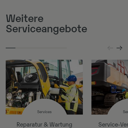
Weitere
Serviceangebote
Services
Se
Reparatur & Wartung
Service-Ve