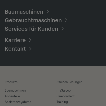
Baumaschinen​
Gebrauchtmaschinen
Services für Kunden
Karriere
Kontakt
Produkte
Swecon Lösungen
Baumaschinen
mySwecon
Anbauteile
SweconNect
Assistenzsysteme
Training