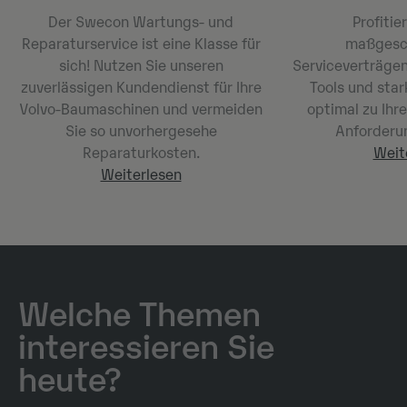
Der Swecon Wartungs- und
Profitie
Reparaturservice ist eine Klasse für
maßgesc
sich! Nutzen Sie unseren
Serviceverträgen 
zuverlässigen Kundendienst für Ihre
Tools und star
Volvo-Baumaschinen und vermeiden
optimal zu Ihr
Sie so unvorhergesehe
Anforderu
Reparaturkosten.
Weit
Weiterlesen
Welche Themen
interessieren Sie
heute?