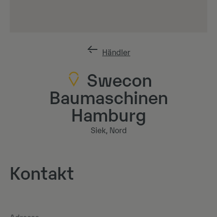
Händler
Swecon
Baumaschinen
Hamburg
Siek, Nord
Kontakt