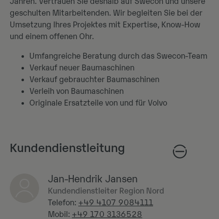
Jahren. Vertrauen Sie deshalb auf Swecon und unsere
geschulten Mitarbeitenden. Wir begleiten Sie bei der
Umsetzung Ihres Projektes mit Expertise, Know-How
und einem offenen Ohr.
Umfangreiche Beratung durch das Swecon-Team
Verkauf neuer Baumaschinen
Verkauf gebrauchter Baumaschinen
Verleih von Baumaschinen
Originale Ersatzteile von und für Volvo
Kundendienstleitung
Jan-Hendrik Jansen
Kundendienstleiter Region Nord
Telefon:
+49 4107 9084111
Mobil:
+49 170 3136528