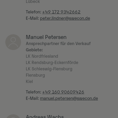
Lübeck
Telefon:
+49 172 9342662
E-Mail:
peter.lindner@swecon.de
Manuel Petersen
Ansprechpartner für den Verkauf
Gebiete:
LK Nordfriesland
LK Rendsburg-Eckernförde
LK Schleswig-Flensburg
Flensburg
Kiel
Telefon:
+49 160 90609426
E-Mail:
manuel.petersen@swecon.de
Andreas Wachs