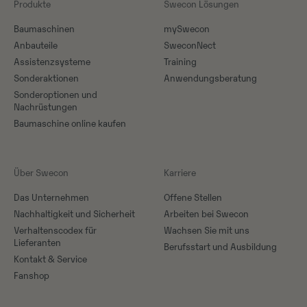
Produkte
Swecon Lösungen
Baumaschinen
mySwecon
Anbauteile
SweconNect
Assistenzsysteme
Training
Sonderaktionen
Anwendungsberatung
Sonderoptionen und
Nachrüstungen
Baumaschine online kaufen
Über Swecon
Karriere
Das Unternehmen
Offene Stellen
Nachhaltigkeit und Sicherheit
Arbeiten bei Swecon
Verhaltenscodex für
Wachsen Sie mit uns
Lieferanten
Berufsstart und Ausbildung
Kontakt & Service
Fanshop