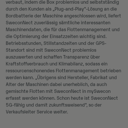
verbaut, indem die Box problemlos und selbstständig
durch den Kunden als „Plug-and-Play“-Lösung an die
Bordbatterie der Maschine angeschlossen wird, liefert
SweconNect zuverlässig sämtliche interessanten
Maschinendaten, die für das Flottenmanagement und
die Optimierung der Einsatzzeiten wichtig sind.
Betriebsstunden, Stillstandzeiten und der GPS-
Standort sind mit SweconNect problemlos
auszuwerten und schaffen Transparenz über
Kraftstoffverbrauch und Klimabilanz, sodass ein
ressourcenschonendes Flottenmanagement betrieben
werden kann. „Übrigens sind Hersteller, Fabrikat und
Alter der Maschinen dabei unerheblich, da auch
gemischte Flotten mit SweconNect in mySwecon
erfasst werden können. Schon heute ist SweconNect
5G-fähig und damit zukunftsweisend“, so der
Verkaufsleiter Service weiter.