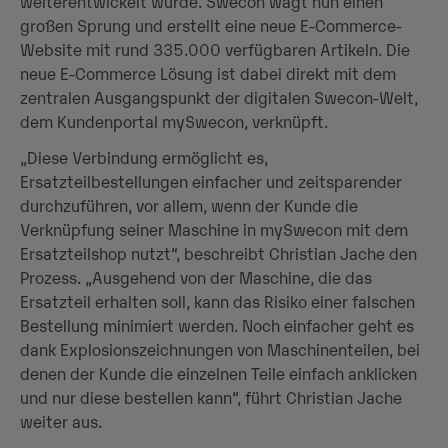
weiterentwickelt wurde. Swecon wagt nun einen
großen Sprung und erstellt eine neue E-Commerce-
Website mit rund 335.000 verfügbaren Artikeln. Die
neue E-Commerce Lösung ist dabei direkt mit dem
zentralen Ausgangspunkt der digitalen Swecon-Welt,
dem Kundenportal mySwecon, verknüpft.
„Diese Verbindung ermöglicht es,
Ersatzteilbestellungen einfacher und zeitsparender
durchzuführen, vor allem, wenn der Kunde die
Verknüpfung seiner Maschine in mySwecon mit dem
Ersatzteilshop nutzt“, beschreibt Christian Jache den
Prozess. „Ausgehend von der Maschine, die das
Ersatzteil erhalten soll, kann das Risiko einer falschen
Bestellung minimiert werden. Noch einfacher geht es
dank Explosionszeichnungen von Maschinenteilen, bei
denen der Kunde die einzelnen Teile einfach anklicken
und nur diese bestellen kann“, führt Christian Jache
weiter aus.