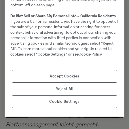
Sämtliche Mietmaschinen des Swecon Mietparks sind
bottom left on each page.
über diesen Weg nur einen Klick weit entfernt. Auch
Do Not Sell or Share My Personal Info – California Residents
Elektromaschinen werden hier zur Miete angeboten.
If you are a California resident, you have the right to opt out of
the sale of your personal information or sharing for cross-
context behavioral advertising. To opt out of our sharing your
personal information with third parties in connection with
advertising cookies and similar technologies, select "Reject
All". To learn more about cookies and your rights related to
cookies select “Cookie Settings” or see
Cookie Policy
Accept Cookies
Reject All
Cookie Settings
Flottenmanagement leicht gemacht.